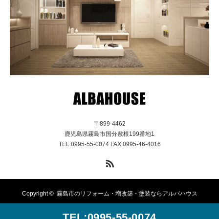
〒899-4462
鹿児島県霧島市国分敷根199番地1
TEL:0995-55-0074 FAX:0995-46-4016
RSS
Copyright ©
霧島市のリフォーム・増改築・塗装ならアルバハウス
TEL:0995-55-0074