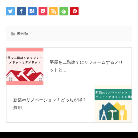
未分類
平屋を二階建てにリフォームするメリ
ットと...
新築vsリノベーション！どっちが得？
費用...