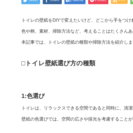
Tweet
Share
Hatena
Pocket
RSS
トイレの壁紙をDIYで変えたいけど、どこから手をつ
色や柄、素材、掃除方法など、考えることはたくさんあ
本記事では、トイレの壁紙の種類や掃除方法を紹介しま
□トイレ壁紙選び方の種類
1:色選び
トイレは、リラックスできる空間であると同時に、清潔
壁紙の色選びでは、空間の広さや採光を考慮することが