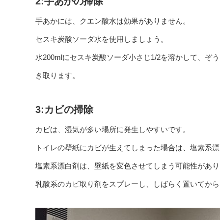
2:手あかの掃除
手あかには、クエン酸水は効果がありません。
セスキ炭酸ソーダ水を使用しましょう。
水200mlにセスキ炭酸ソーダ小さじ1/2を溶かして
き取ります。
3:カビの掃除
カビは、湿気が多い場所に発生しやすいです。
トイレの壁紙にカビが生えてしまった場合は、塩素系漂
塩素系漂白剤は、壁紙を変色させてしまう可能性があり
乳酸系のカビ取り剤をスプレーし、しばらく置いてから