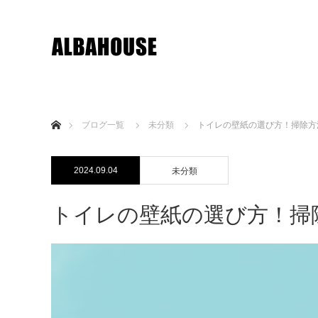
ホーム
ブログ一覧
未分類
トイレの壁紙の選び方！掃除方
2024.09.04
未分類
トイレの壁紙の選び方！掃