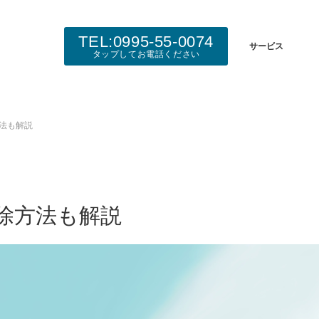
TEL:0995-55-0074
サービス
タップしてお電話ください
法も解説
除方法も解説